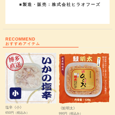
■製造・販売：株式会社ヒラオフーズ
RECOMMEND
おすすめアイテム
塩辛《小》
《鮭明太》
650円
（税込み）
990円
（税込み）