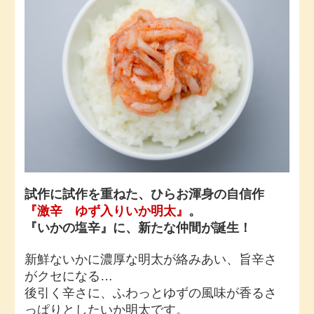
試作に試作を重ねた、ひらお渾身の自信作
『激辛 ゆず入りいか明太』
。
『いかの塩辛』に、新たな仲間が誕生！
新鮮ないかに濃厚な明太が絡みあい、旨辛さ
がクセになる…
後引く辛さに、ふわっとゆずの風味が香るさ
っぱりとしたいか明太です。