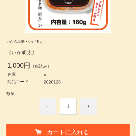
いかの塩辛・いか明太
《いか明太》
1,000円
（税込み）
在庫
○
商品コード
2020128
数量
-
+
カートに入れる